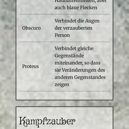
Hautunreinheiten, aber
auch blaue Flecken
Verbindet die Augen
Obscuro
der verzauberten
Person
Verbindet gleiche
Gegenstände
miteinander, so dass
Proteus
sie Veränderungen des
anderen Gegenstandes
zeigen
Kampfzauber