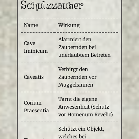
Schutzzauber
Name
Wirkung
Alarmiert den
Cave
Zaubernden bei
Iminicum
unerlaubtem Betreten
Verbirgt den
Caveatis
Zaubernden vor
Muggelsinnen
Tarnt die eigene
Corium
Anwesenheit (Schutz
Praesentia
vor Homenum Revelio)
Schützt ein Objekt,
welches bei