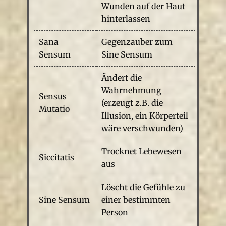
Wunden auf der Haut
hinterlassen
Sana
Gegenzauber zum
Sensum
Sine Sensum
Ändert die
Wahrnehmung
Sensus
(erzeugt z.B. die
Mutatio
Illusion, ein Körperteil
wäre verschwunden)
Trocknet Lebewesen
Siccitatis
aus
Löscht die Gefühle zu
Sine Sensum
einer bestimmten
Person