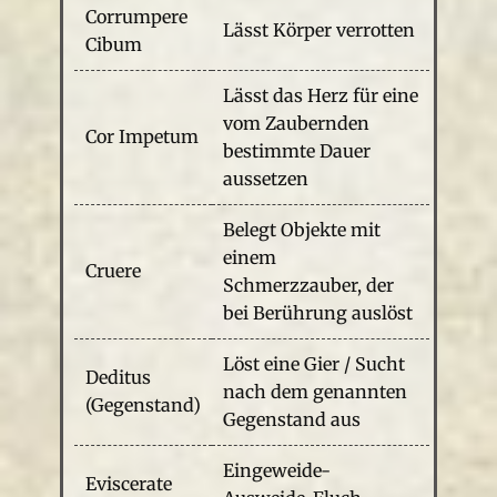
Corrumpere
Lässt Körper verrotten
Cibum
Lässt das Herz für eine
vom Zaubernden
Cor Impetum
bestimmte Dauer
aussetzen
Belegt Objekte mit
einem
Cruere
Schmerzzauber, der
bei Berührung auslöst
Löst eine Gier / Sucht
Deditus
nach dem genannten
(Gegenstand)
Gegenstand aus
Eingeweide-
Eviscerate