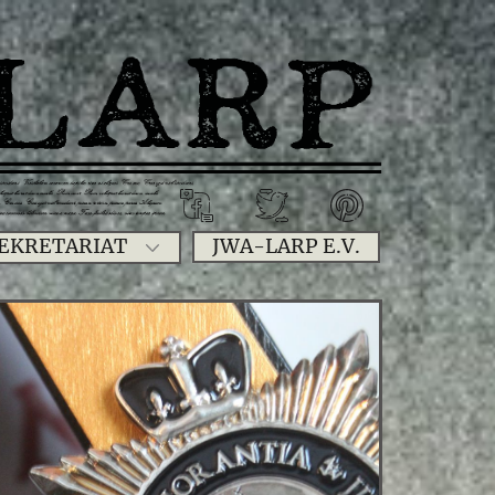
EKRETARIAT
JWA-LARP E.V.