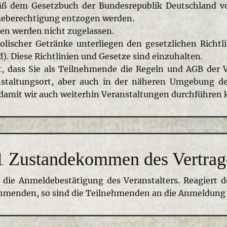
äß dem Gesetzbuch der Bundesrepublik Deutschland vol
meberechtigung entzogen werden.
ren werden nicht zugelassen.
lischer Getränke unterliegen den gesetzlichen Richtl
). Diese Richtlinien und Gesetze sind einzuhalten.
 dass Sie als Teilnehmende die Regeln und AGB der 
nstaltungsort, aber auch in der näheren Umgebung d
 damit wir auch weiterhin Veranstaltungen durchführen
1 Zustandekommen des Vertrag
ie Anmeldebestätigung des Veranstalters. Reagiert de
ehmenden, so sind die Teilnehmenden an die Anmeldung