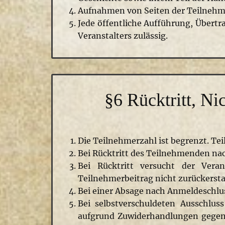
Aufnahmen von Seiten der Teilnehmer:
Jede öffentliche Aufführung, Übe
Veranstalters zulässig.
§6 Rücktritt, N
Die Teilnehmerzahl ist begrenzt. Tei
Bei Rücktritt des Teilnehmenden nach
Bei Rücktritt versucht der Vera
Teilnehmerbeitrag nicht zurückersta
Bei einer Absage nach Anmeldeschlus
Bei selbstverschuldeten Ausschlus
aufgrund Zuwiderhandlungen gegen