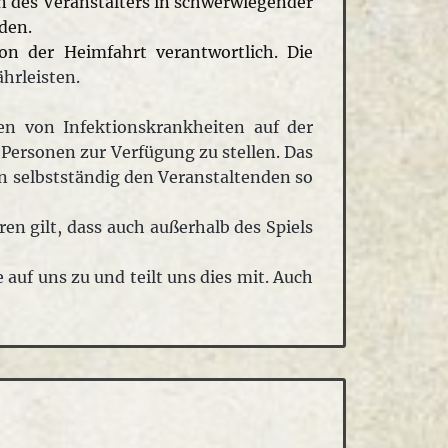
 des Veranstalters in schwerwiegender
den.
on der Heimfahrt verantwortlich. Die
hrleisten.
en von Infektionskrankheiten auf der
ersonen zur Verfügung zu stellen. Das
n selbstständig den Veranstaltenden so
en gilt, dass auch außerhalb des Spiels
auf uns zu und teilt uns dies mit. Auch