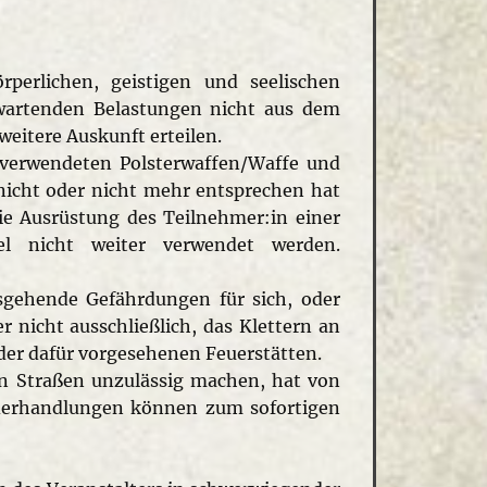
rperlichen, geistigen und seelischen
rwartenden Belastungen nicht aus dem
weitere Auskunft erteilen.
r verwendeten Polsterwaffen/Waffe und
 nicht oder nicht mehr entsprechen hat
die Ausrüstung des Teilnehmer:in einer
iel nicht weiter verwendet werden.
sgehende Gefährdungen für sich, oder
 nicht ausschließlich, das Klettern an
r dafür vorgesehenen Feuerstätten.
n Straßen unzulässig machen, hat von
iderhandlungen können zum sofortigen