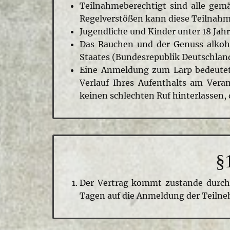
Teilnahmeberechtigt sind alle gem
Regelverstößen kann diese Teilnah
Jugendliche und Kinder unter 18 Jah
Das Rauchen und der Genuss alkoho
Staates (Bundesrepublik Deutschland
Eine Anmeldung zum Larp bedeutet,
Verlauf Ihres Aufenthalts am Vera
keinen schlechten Ruf hinterlassen,
§
Der Vertrag kommt zustande durch d
Tagen auf die Anmeldung der Teiln