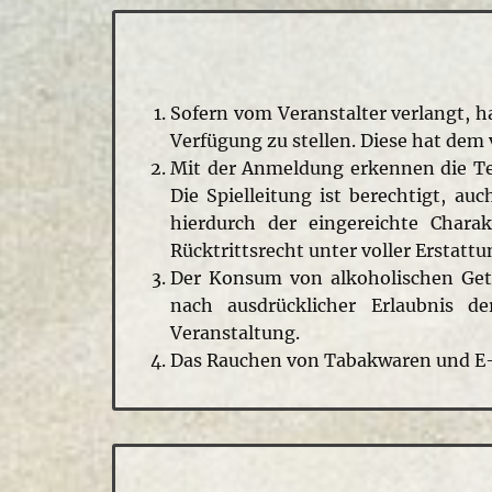
Sofern vom Veranstalter verlangt, 
Verfügung zu stellen. Diese hat de
Mit der Anmeldung erkennen die Tei
Die Spielleitung ist berechtigt, a
hierdurch der eingereichte Chara
Rücktrittsrecht unter voller Erstat
Der Konsum von alkoholischen Getr
nach ausdrücklicher Erlaubnis d
Veranstaltung.
Das Rauchen von Tabakwaren und E-Z