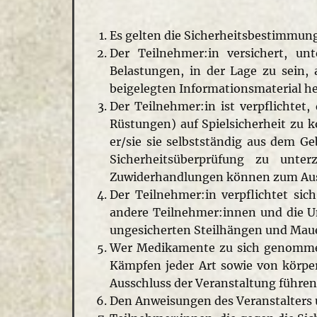
Es gelten die Sicherheitsbestimmu
Der Teilnehmer:in versichert, unt
Belastungen, in der Lage zu sein,
beigelegten Informationsmaterial her
Der Teilnehmer:in ist verpflichtet
Rüstungen) auf Spielsicherheit zu 
er/sie sie selbstständig aus dem G
Sicherheitsüberprüfung zu unt
Zuwiderhandlungen können zum Auss
Der Teilnehmer:in verpflichtet sich
andere Teilnehmer:innen und die Um
ungesicherten Steilhängen und Maue
Wer Medikamente zu sich genommen h
Kämpfen jeder Art sowie von körp
Ausschluss der Veranstaltung führen
Den Anweisungen des Veranstalters un