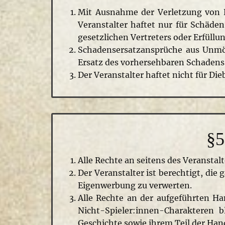
Mit Ausnahme der Verletzung von Ko
Veranstalter haftet nur für Schäden
gesetzlichen Vertreters oder Erfüll
Schadensersatzansprüche aus Unmög
Ersatz des vorhersehbaren Schadens 
Der Veranstalter haftet nicht für Die
§5
Alle Rechte an seitens des Veranst
Der Veranstalter ist berechtigt, di
Eigenwerbung zu verwerten.
Alle Rechte an der aufgeführten H
Nicht-Spieler:innen-Charakteren b
Geschichte sowie ihrem Teil der Hand