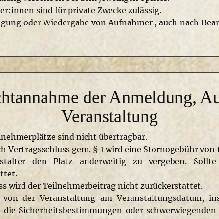
innen sind für private Zwecke zulässig.
rtragung oder Wiedergabe von Aufnahmen, auch nach Bearb
ichtannahme der Anmeldung, Au
Veranstaltung
lnehmerplätze sind nicht übertragbar.
 Vertragsschluss gem. § 1 wird eine Stornogebühr von 15
nstalter den Platz anderweitig zu vergeben. Sollt
ttet.
s wird der Teilnehmerbeitrag nicht zurückerstattet.
s von der Veranstaltung am Veranstaltungsdatum, insb
 die Sicherheitsbestimmungen oder schwerwiegenden 