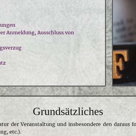
nungen
der Anmeldung, Ausschluss von
ngsverzug
utz
Grundsätzliches
atur der Veranstaltung und insbesondere den daraus f
g, etc.).