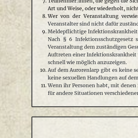
Teilnehmer:innen, die gegen die Si
Art und Weise, oder wiederholt, nich
Wer von der Veranstaltung verwies
Veranstalter sind nicht dafür zustän
Meldepflichtige Infektionskrankhei
Nach § 6 Infektionsschutzgesetz s
Veranstaltung dem zuständigen Gesu
Auftreten einer Infektionskrankheit
schnell wie möglich anzuzeigen.
Auf dem Aurorenlarp gibt es keine s
keine sexuellen Handlungen auf dem
Wenn ihr Personen habt, mit denen i
für andere Situationen verschiedene