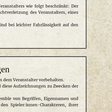
anstalters wie folgt beschränkt: Der
lichtverletzung des Veranstalters, eines
nd bei leichter Fahrlässigkeit auf den
gen
n dem Veranstalter vorbehalten.
nd diese Aufzeichnungen zu Zwecken der
semble von Begriffen, Eigennamen und
den Spieler:innen-Charakteren, ihrer