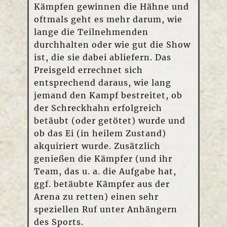
Kämpfen gewinnen die Hähne und
oftmals geht es mehr darum, wie
lange die Teilnehmenden
durchhalten oder wie gut die Show
ist, die sie dabei abliefern. Das
Preisgeld errechnet sich
entsprechend daraus, wie lang
jemand den Kampf bestreitet, ob
der Schreckhahn erfolgreich
betäubt (oder getötet) wurde und
ob das Ei (in heilem Zustand)
akquiriert wurde. Zusätzlich
genießen die Kämpfer (und ihr
Team, das u. a. die Aufgabe hat,
ggf. betäubte Kämpfer aus der
Arena zu retten) einen sehr
speziellen Ruf unter Anhängern
des Sports.