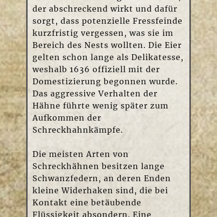
der abschreckend wirkt und dafür
sorgt, dass potenzielle Fressfeinde
kurzfristig vergessen, was sie im
Bereich des Nests wollten. Die Eier
gelten schon lange als Delikatesse,
weshalb 1636 offiziell mit der
Domestizierung begonnen wurde.
Das aggressive Verhalten der
Hähne führte wenig später zum
Aufkommen der
Schreckhahnkämpfe.
Die meisten Arten von
Schreckhähnen besitzen lange
Schwanzfedern, an deren Enden
kleine Widerhaken sind, die bei
Kontakt eine betäubende
Flüssigkeit absondern. Eine