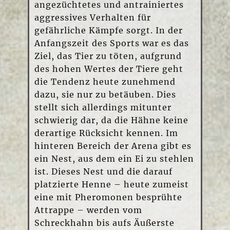
angezüchtetes und antrainiertes
aggressives Verhalten für
gefährliche Kämpfe sorgt. In der
Anfangszeit des Sports war es das
Ziel, das Tier zu töten, aufgrund
des hohen Wertes der Tiere geht
die Tendenz heute zunehmend
dazu, sie nur zu betäuben. Dies
stellt sich allerdings mitunter
schwierig dar, da die Hähne keine
derartige Rücksicht kennen. Im
hinteren Bereich der Arena gibt es
ein Nest, aus dem ein Ei zu stehlen
ist. Dieses Nest und die darauf
platzierte Henne – heute zumeist
eine mit Pheromonen besprühte
Attrappe – werden vom
Schreckhahn bis aufs Äußerste