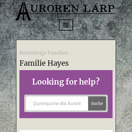
Reinblütige Familien
Familie Hayes
Looking for help?
Suche