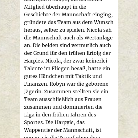
Mitglied überhaupt in die
Geschichte der Mannschaft einging,
gründete das Team aus dem Wunsch
heraus, selber zu spielen. Nicola sah
die Mannschaft auch als Wertanlage
an. Die beiden sind vermutlich auch
der Grund für den frühen Erfolg der
Harpies. Nicola, der zwar keinerlei
Talente im Fliegen besaß, hatte ein
gutes Händchen mit Taktik und
Finanzen. Robyn war die geborene
Jägerin. Zusammen stellten sie ein
Team ausschließlich aus Frauen
zusammen und dominierten die
Liga in den frühen Jahren des
Sportes. Die Harpyie, das
Wappentier der Mannschaft, ist
genau wie die Teamfarben dem